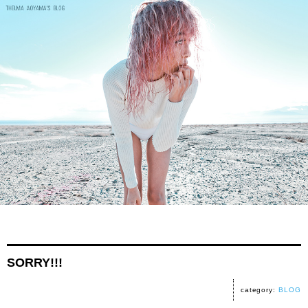
SORRY!!!
category:
BLOG