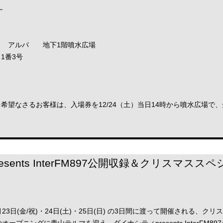
～
 アルパ 地下1階噴水広場
1番3号
希望なさるお客様は、入場券を12/24（土）当日14時から噴水広場で、
sents InterFM897公開収録＆クリスマス
3日(金/祝)・24日(土)・25日(日) の3日間に渡って開催される、クリ