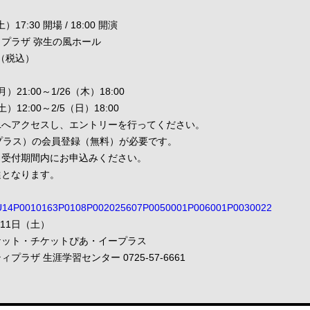
7:30 開場 / 18:00 開演
プラザ 弥生の風ホール
0（税込）
21:00～1/26（木）18:00
12:00～2/5（日）18:00
Lへアクセスし、エントリーを行ってください。
プラス）の会員登録（無料）が必要です。
。受付期間内にお申込みください。
となります。
ys/T1U14P0010163P0108P002025607P0050001P006001P0030022
月11日（土）
ケット・チケットぴあ・イープラス
ラザ 生涯学習センター 0725-57-6661