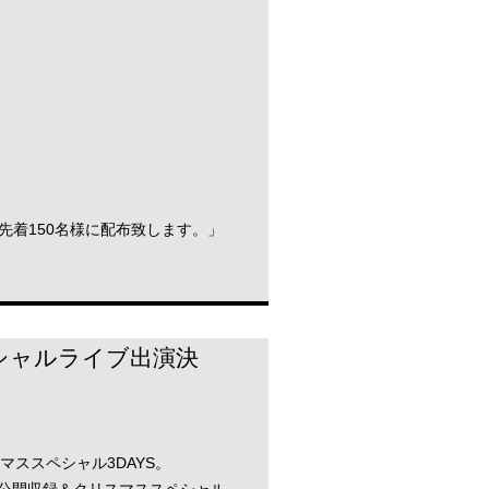
先着150名様に配布致します。」
スペシャルライブ出演決
スマススペシャル3DAYS。