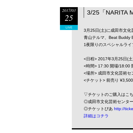
2017/03
3/25「NARIT
25
LIVE
3月25日(土)に成田市
青山テルマ、Beat Budd
1夜限りのスペシャルライ
<日程> 2017年3月25日(土
<時間> 17:30 開場/18:00
<場所> 成田市文化芸術セ
<チケット> 前売り ¥3,500/
▽チケットのご購入はこ
◎成田市文化芸術センター
◎チケットぴあ
http://ti
詳細はコチラ