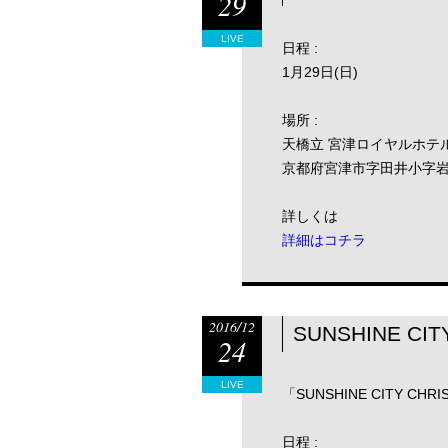
29
LIVE
日程 :
1月29日(日)
場所 :
天橋立 宮津ロイヤルホテ
京都府宮津市字田井小字岩
詳しくは
詳細はコチラ
2016/12
SUNSHINE CI
24
LIVE
「SUNSHINE CITY CHRI
日程 :