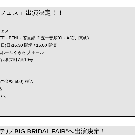
フェス」出演決定！！
フェス
・BENI・若旦那 ※五十音順(O・A/石川真帆)
日)15:30 開場 / 16:00 開演
ホールくらら 大ホール
栄町7番19号
友の会¥3,500) 税込
込
さい。
"BIG BRIDAL FAIR"へ出演決定！