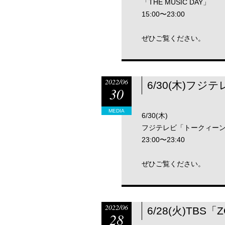
「THE MUSIC DAY」
15:00〜23:00
ぜひご覧ください。
2022/06
6/30(木)フ
30
MEDIA
6/30(木)
フジテレビ「トークィー
23:00〜23:40
ぜひご覧ください。
2022/06
6/28(火)TB
28