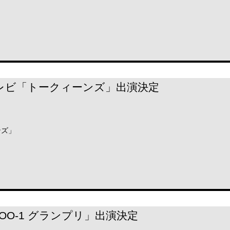
ジテレビ「トークィーンズ」出演決定
ンズ」
S「ZOO-1 グランプリ」出演決定