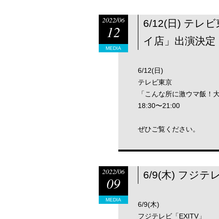
2022/06
6/12(日) 
12
イ店」出演決定
MEDIA
6/12(日)
テレビ東京
「こんな所に激ウマ飯！
18:30〜21:00
ぜひご覧ください。
2022/06
6/9(木) フジ
09
MEDIA
6/9(木)
フジテレビ「EXITV」