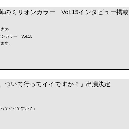
GE陣のミリオンカラー Vol.15インタビュー掲載
グ内の
ンカラー Vol.15
います。
、ついて行ってイイですか？」出演決定
行ってイイですか？」