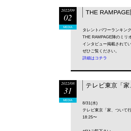
2022/09
THE RAMPA
02
MEDIA
タレントパワーランキン
THE RAMPAGE陣のミリオ
インタビュー掲載されて
ぜひご覧ください。
詳細はコチラ
2022/08
テレビ東京「家
31
MEDIA
8/31(水)
テレビ東京「家、ついて
18:25〜