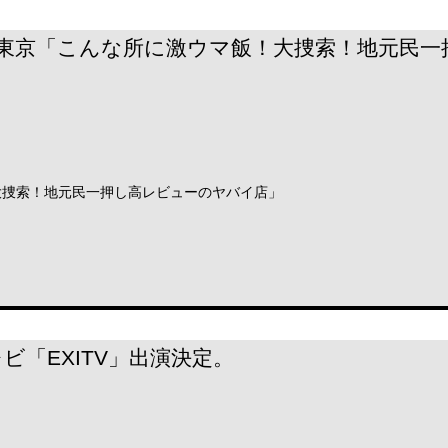
テレビ東京「こんな所に激ウマ飯！大捜索！地元民
大捜索！地元民一押し高レビューのヤバイ店」
テレビ「EXITV」出演決定。