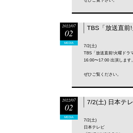
ぜひご覧下さい。
2022/07
TBS「放送直前
02
MEDIA
7/2(土)
TBS「放送直前!火曜ドラ
16:00〜17:00 出演します
ぜひご覧ください。
2022/07
7/2(土) 日本テ
02
MEDIA
7/2(土)
日本テレビ