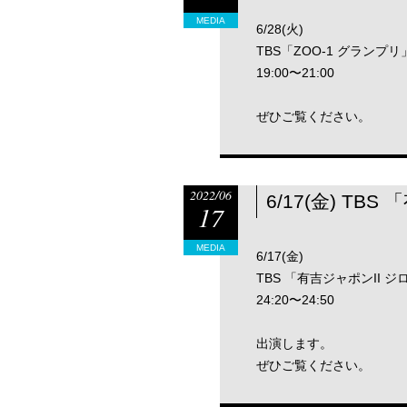
MEDIA
6/28(火)
TBS「ZOO-1 グランプリ
19:00〜21:00
ぜひご覧ください。
2022/06
6/17(金) T
17
MEDIA
6/17(金)
TBS 「有吉ジャポンII 
24:20〜24:50
出演します。
ぜひご覧ください。