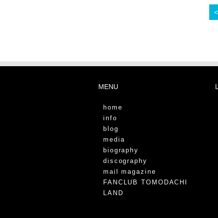
MENU
home
info
blog
media
biography
discography
mail magazine
FANCLUB TOMODACHI
LAND