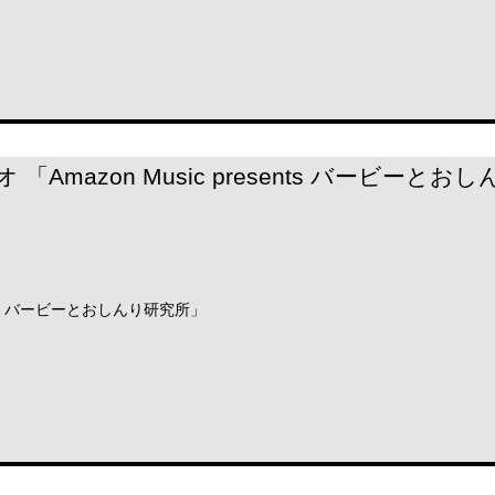
ジオ 「Amazon Music presents バービー
esents バービーとおしんり研究所」