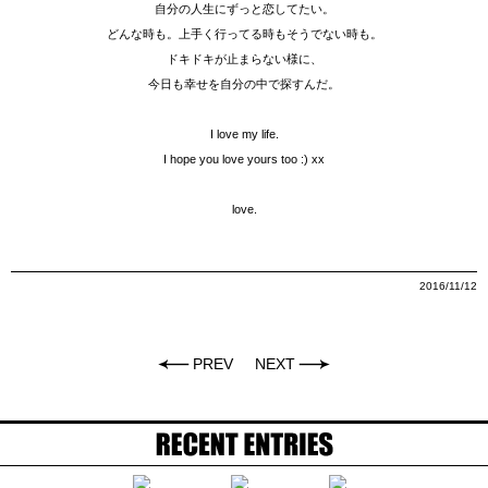
自分の人生にずっと恋してたい。
どんな時も。上手く行ってる時もそうでない時も。
ドキドキが止まらない様に、
今日も幸せを自分の中で探すんだ。
I love my life.
I hope you love yours too :) xx
love.
2016/11/12
PREV
NEXT