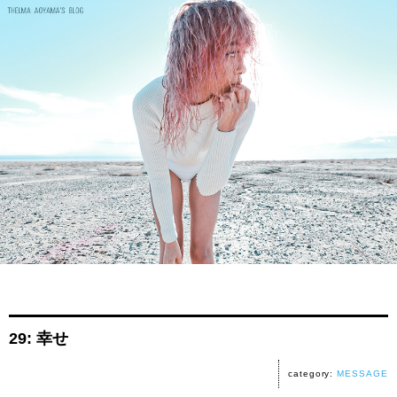
29: 幸せ
category:
MESSAGE