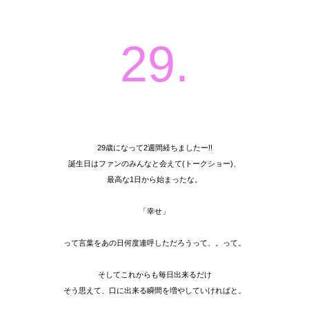
29.
29歳になって2週間経ちましたー!!
誕生日はファンのみんなと会えて(トークショー)、
最高な1日から始まったな。
「幸せ」
って言葉をあの日何度連呼しただろうって、。って。
そしてこれからも毎日出来るだけ
そう思えて、口に出来る瞬間を増やしていければと。